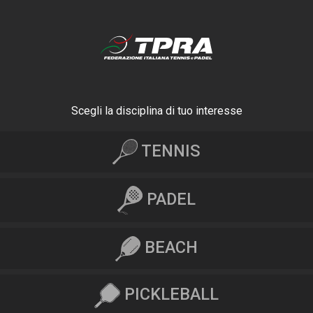
Scegli la disciplina di tuo interesse
TENNIS
PADEL
BEACH
PICKLEBALL