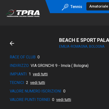
Tennis
BEACH E SPORT PAL
EMILIA-ROMAGNA, BOLOGNA
RACE OF CLUB
0
INDIRIZZO
VIA GRONCHI 9 - Imola ( Bologna)
IMPIANTI
1
vedi tutti
TECNICI
2
vedi tutti
VALORE NUMERO ISCRIZIONI
0
VALORE PUNTI TORNEI
0
vedi tutti