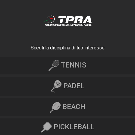
Scegli la disciplina di tuo interesse
TENNIS
PADEL
BEACH
PICKLEBALL