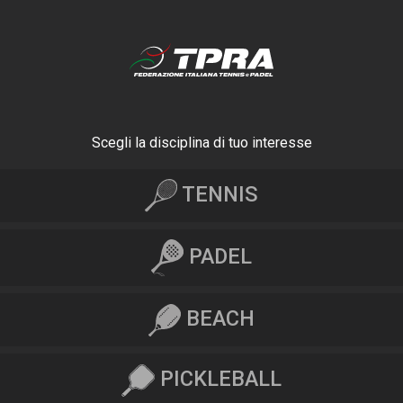
Scegli la disciplina di tuo interesse
TENNIS
PADEL
BEACH
PICKLEBALL