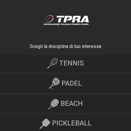
Scegli la disciplina di tuo interesse
TENNIS
PADEL
BEACH
PICKLEBALL