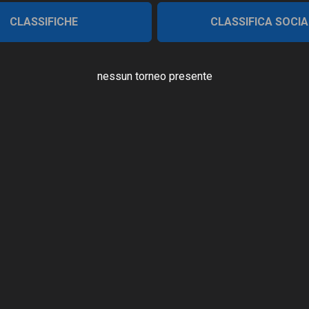
CLASSIFICHE
CLASSIFICA SOCIA
nessun torneo presente