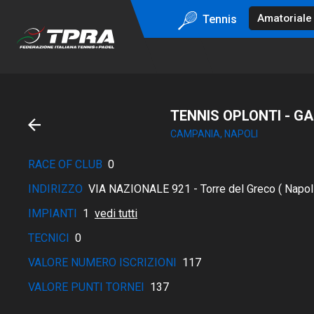
Tennis
TENNIS OPLONTI - G
CAMPANIA, NAPOLI
RACE OF CLUB
0
INDIRIZZO
VIA NAZIONALE 921 - Torre del Greco ( Napol
IMPIANTI
1
vedi tutti
TECNICI
0
VALORE NUMERO ISCRIZIONI
117
VALORE PUNTI TORNEI
137