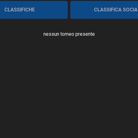
CLASSIFICHE
CLASSIFICA SOCIA
nessun torneo presente