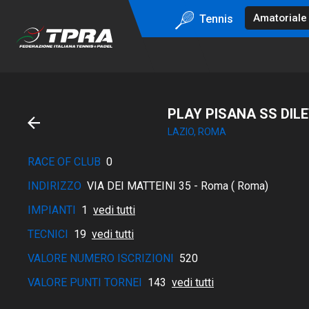
Tennis
PLAY PISANA SS DIL
LAZIO, ROMA
RACE OF CLUB
0
INDIRIZZO
VIA DEI MATTEINI 35 - Roma ( Roma)
IMPIANTI
1
vedi tutti
TECNICI
19
vedi tutti
VALORE NUMERO ISCRIZIONI
520
VALORE PUNTI TORNEI
143
vedi tutti