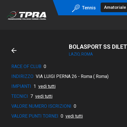
Tennis
BOLASPORT SS DILE
LAZIO, ROMA
RACE OF CLUB
0
INDIRIZZO
VIA LUIGI PERNA 26 - Roma ( Roma)
IMPIANTI
1
vedi tutti
TECNICI
7
vedi tutti
VALORE NUMERO ISCRIZIONI
0
VALORE PUNTI TORNEI
0
vedi tutti