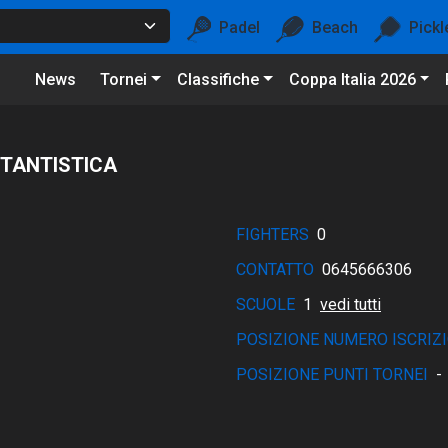
Padel
Beach
Pickl
News
Tornei
Classifiche
Coppa Italia 2026
TTANTISTICA
FIGHTERS
0
CONTATTO
0645666306
SCUOLE
1
vedi tutti
POSIZIONE NUMERO ISCRIZI
POSIZIONE PUNTI TORNEI
-