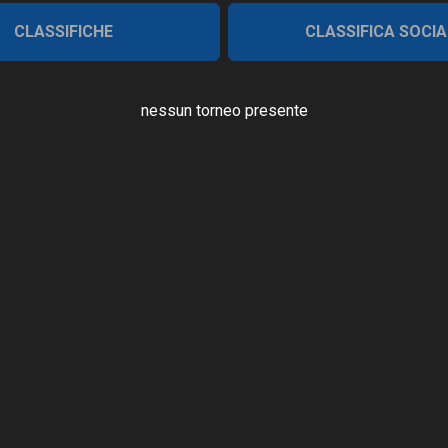
CLASSIFICHE
CLASSIFICA SOCIA
nessun torneo presente