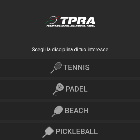
Scegli la disciplina di tuo interesse
TENNIS
PADEL
BEACH
PICKLEBALL