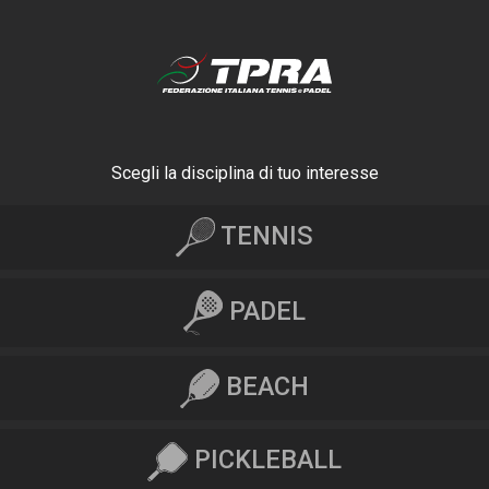
Scegli la disciplina di tuo interesse
TENNIS
PADEL
BEACH
PICKLEBALL