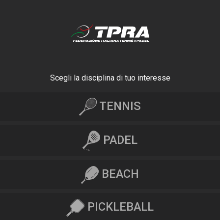
Scegli la disciplina di tuo interesse
TENNIS
PADEL
BEACH
PICKLEBALL