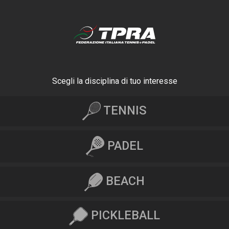
Scegli la disciplina di tuo interesse
TENNIS
PADEL
BEACH
PICKLEBALL