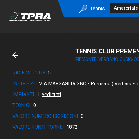
Tennis
TENNIS CLUB PREMEN
PIEMONTE, VERBANO-CUSIO-O
RACE OF CLUB
0
INDIRIZZO
VIA MARSAGLIA SNC - Premeno ( Verbano-Cu
IMPIANTI
1
vedi tutti
TECNICI
0
VALORE NUMERO ISCRIZIONI
0
VALORE PUNTI TORNEI
1872