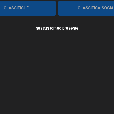
CLASSIFICHE
CLASSIFICA SOCIA
nessun torneo presente