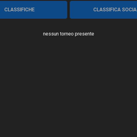
CLASSIFICHE
CLASSIFICA SOCIA
nessun torneo presente