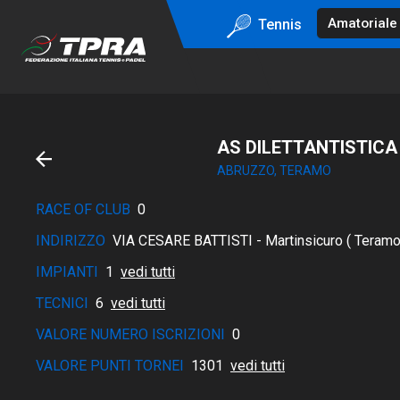
Tennis
AS DILETTANTISTICA
ABRUZZO, TERAMO
RACE OF CLUB
0
INDIRIZZO
VIA CESARE BATTISTI - Martinsicuro ( Teramo
IMPIANTI
1
vedi tutti
TECNICI
6
vedi tutti
VALORE NUMERO ISCRIZIONI
0
VALORE PUNTI TORNEI
1301
vedi tutti