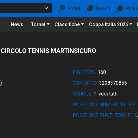
Padel
Beach
Pickl
News
Tornei
Classifiche
Coppa Italia 2026
 CIRCOLO TENNIS MARTINSICURO
FIGHTERS
160
)
CONTATTO
3298370855
SCUOLE
1
vedi tutti
POSIZIONE NUMERO ISCRIZI
POSIZIONE PUNTI TORNEI
1