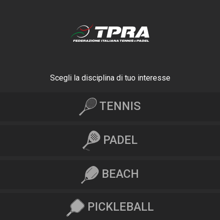
Scegli la disciplina di tuo interesse
TENNIS
PADEL
BEACH
PICKLEBALL