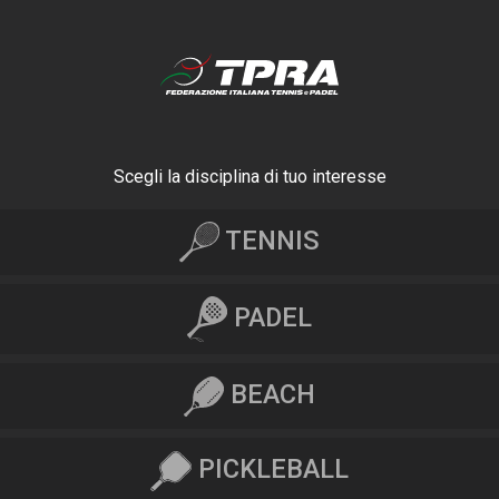
Scegli la disciplina di tuo interesse
TENNIS
PADEL
BEACH
PICKLEBALL