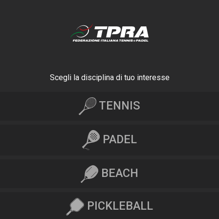
Scegli la disciplina di tuo interesse
TENNIS
PADEL
BEACH
PICKLEBALL