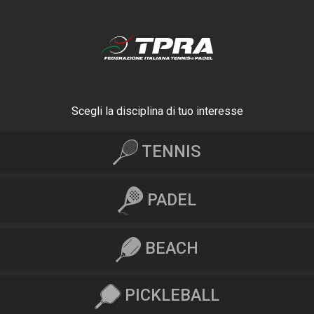
Scegli la disciplina di tuo interesse
TENNIS
PADEL
BEACH
PICKLEBALL