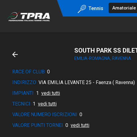
Tennis
SOUTH PARK SS DILE
EMILIA-ROMAGNA, RAVENNA
RACE OF CLUB
0
INDIRIZZO
VIA EMILIA LEVANTE 25 - Faenza ( Ravenna)
IMPIANTI
1
vedi tutti
TECNICI
1
vedi tutti
VALORE NUMERO ISCRIZIONI
0
VALORE PUNTI TORNEI
0
vedi tutti