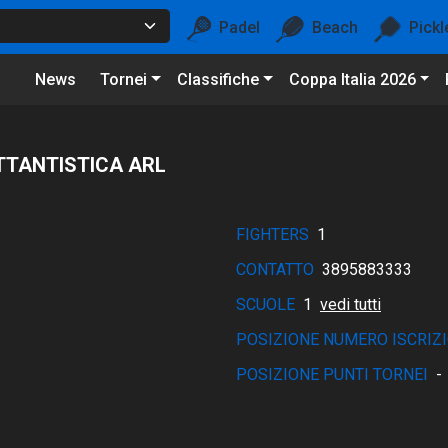
Padel
Beach
Pickl
News
Tornei
Classifiche
Coppa Italia 2026
TTANTISTICA ARL
FIGHTERS
1
CONTATTO
3895883333
SCUOLE
1
vedi tutti
POSIZIONE NUMERO ISCRIZI
POSIZIONE PUNTI TORNEI
-