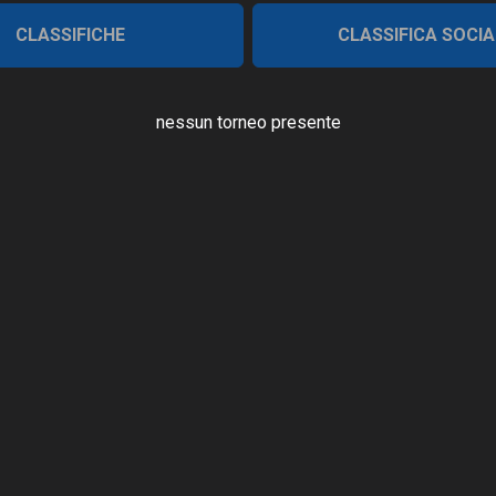
CLASSIFICHE
CLASSIFICA SOCIA
nessun torneo presente