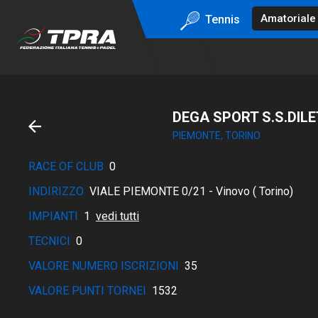
Tennis
DEGA SPORT S.S.DILE
PIEMONTE, TORINO
RACE OF CLUB
0
INDIRIZZO
VIALE PIEMONTE 0/21 - Vinovo ( Torino)
IMPIANTI
1
vedi tutti
TECNICI
0
VALORE NUMERO ISCRIZIONI
35
VALORE PUNTI TORNEI
1532