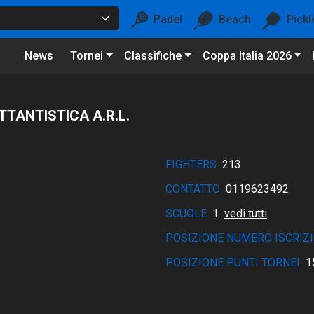
Padel
Beach
Pickl
News
Tornei
Classifiche
Coppa Italia 2026
TTANTISTICA A.R.L.
FIGHTERS
213
CONTATTO
0119623492
SCUOLE
1
vedi tutti
POSIZIONE NUMERO ISCRIZI
POSIZIONE PUNTI TORNEI
1