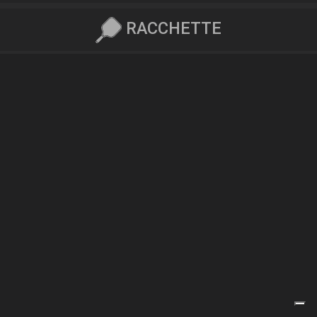
RACCHETTE