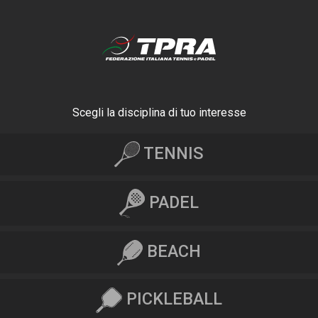
Scegli la disciplina di tuo interesse
TENNIS
PADEL
BEACH
PICKLEBALL