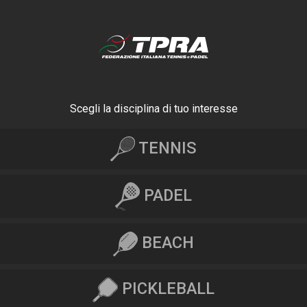
Scegli la disciplina di tuo interesse
TENNIS
PADEL
BEACH
PICKLEBALL