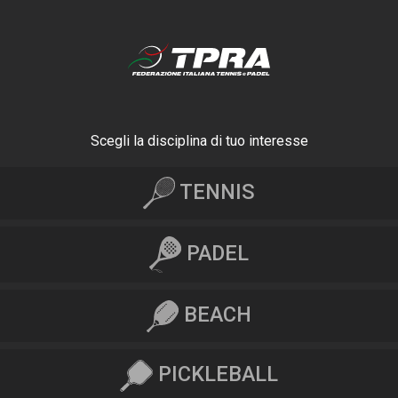
Scegli la disciplina di tuo interesse
TENNIS
PADEL
BEACH
PICKLEBALL