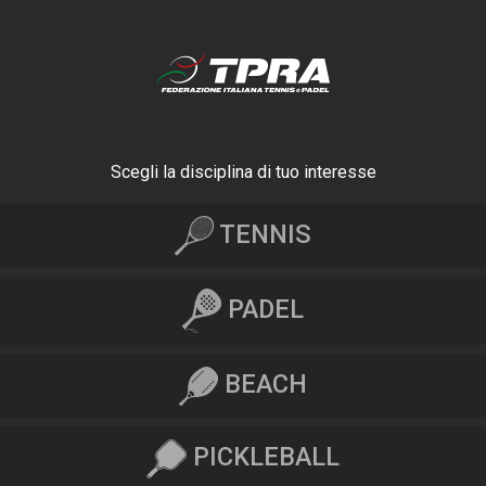
Scegli la disciplina di tuo interesse
TENNIS
PADEL
BEACH
PICKLEBALL