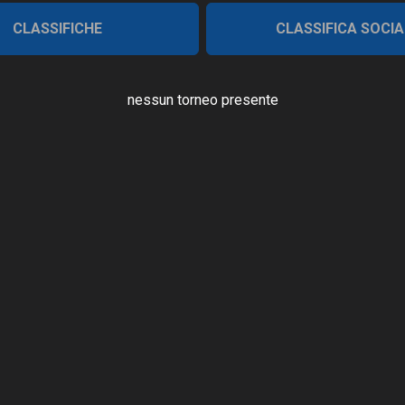
CLASSIFICHE
CLASSIFICA SOCIA
nessun torneo presente