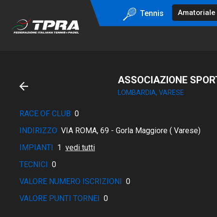
Tennis
ASSOCIAZIONE SPORT
LOMBARDIA, VARESE
RACE OF CLUB
0
INDIRIZZO
VIA ROMA, 69 - Gorla Maggiore ( Varese)
IMPIANTI
1
vedi tutti
TECNICI
0
VALORE NUMERO ISCRIZIONI
0
VALORE PUNTI TORNEI
0