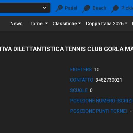
Padel
Beach
Pickl
News
Tornei
Classifiche
Coppa Italia 2026
IVA DILETTANTISTICA TENNIS CLUB GORLA M
FIGHTERS
10
CONTATTO
3482730021
SCUOLE
0
POSIZIONE NUMERO ISCRIZI
POSIZIONE PUNTI TORNEI
-