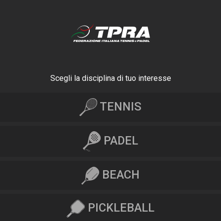
Scegli la disciplina di tuo interesse
TENNIS
PADEL
BEACH
PICKLEBALL