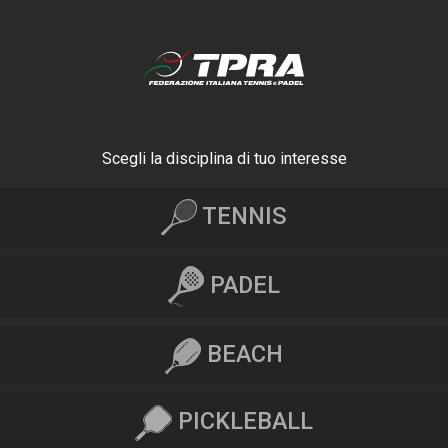
Scegli la disciplina di tuo interesse
TENNIS
PADEL
BEACH
PICKLEBALL