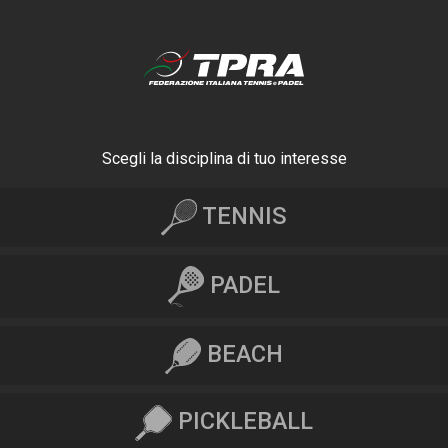
Scegli la disciplina di tuo interesse
TENNIS
PADEL
BEACH
PICKLEBALL