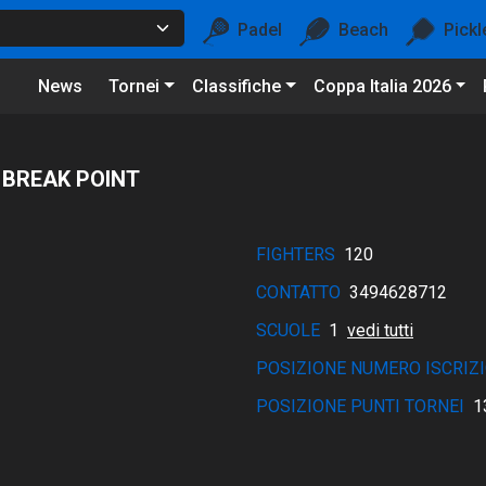
Padel
Beach
Pickl
News
Tornei
Classifiche
Coppa Italia 2026
 BREAK POINT
FIGHTERS
120
CONTATTO
3494628712
SCUOLE
1
vedi tutti
POSIZIONE NUMERO ISCRIZI
POSIZIONE PUNTI TORNEI
1