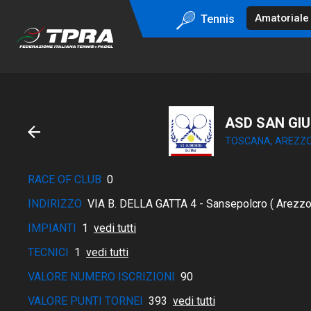
Tennis
ASD SAN GI
TOSCANA, AREZZ
RACE OF CLUB
0
INDIRIZZO
VIA B. DELLA GATTA 4 - Sansepolcro ( Arezzo
IMPIANTI
1
vedi tutti
TECNICI
1
vedi tutti
VALORE NUMERO ISCRIZIONI
90
VALORE PUNTI TORNEI
393
vedi tutti