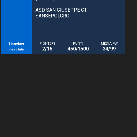
ASD SAN GIUSEPPE CT
SANSEPOLCRO
Singolare
FIGHTERS
PUNTI
MEDIA PW
2/16
450/1500
34/99
maschile