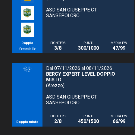
ASD SAN GIUSEPPE CT
SANSEPOLCRO
Doppio
FIGHTERS
PUNTI
MEDIA PW
3/8
300/1000
47/99
femminile
Dal 07/11/2026 al 08/11/2026
BERCY EXPERT LEVEL DOPPIO
MISTO
(Arezzo)
ASD SAN GIUSEPPE CT
SANSEPOLCRO
FIGHTERS
PUNTI
MEDIA PW
2/8
450/1500
66/99
Doppio misto