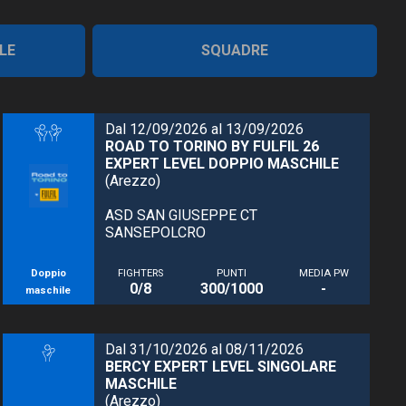
LE
SQUADRE
Dal 12/09/2026 al 13/09/2026
ROAD TO TORINO BY FULFIL 26
EXPERT LEVEL DOPPIO MASCHILE
(Arezzo)
ASD SAN GIUSEPPE CT
SANSEPOLCRO
Doppio
FIGHTERS
PUNTI
MEDIA PW
0/8
300/1000
-
maschile
Dal 31/10/2026 al 08/11/2026
BERCY EXPERT LEVEL SINGOLARE
MASCHILE
(Arezzo)