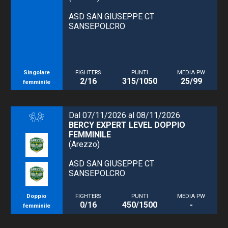
ASD SAN GIUSEPPE CT
SANSEPOLCRO
Singolare
FIGHTERS
PUNTI
MEDIA PW
2/16
315/1050
25/99
femminile
Dal 07/11/2026 al 08/11/2026
BERCY EXPERT LEVEL DOPPIO
FEMMINILE
(Arezzo)
ASD SAN GIUSEPPE CT
SANSEPOLCRO
Doppio
FIGHTERS
PUNTI
MEDIA PW
0/16
450/1500
-
femminile