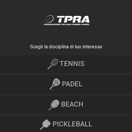
Scegli la disciplina di tuo interesse
TENNIS
PADEL
BEACH
PICKLEBALL