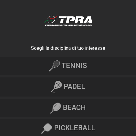
Scegli la disciplina di tuo interesse
TENNIS
PADEL
BEACH
PICKLEBALL