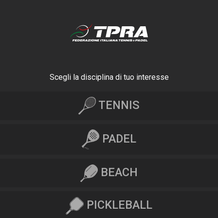
Scegli la disciplina di tuo interesse
TENNIS
PADEL
BEACH
PICKLEBALL