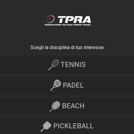
Scegli la disciplina di tuo interesse
TENNIS
PADEL
BEACH
PICKLEBALL