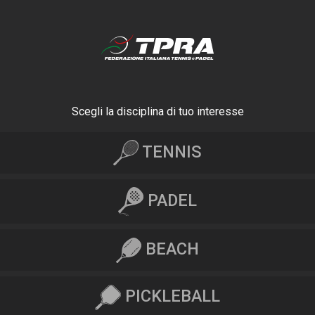
Scegli la disciplina di tuo interesse
TENNIS
PADEL
BEACH
PICKLEBALL