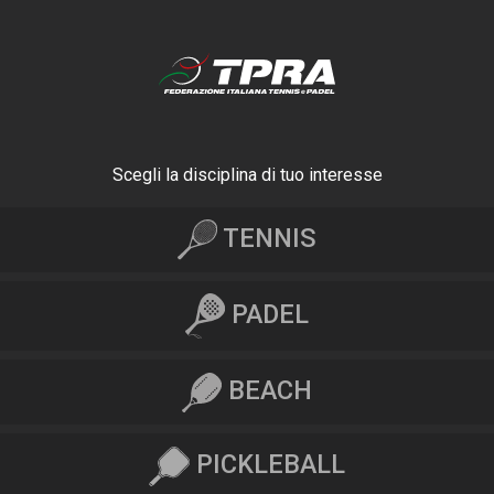
Scegli la disciplina di tuo interesse
TENNIS
PADEL
BEACH
PICKLEBALL