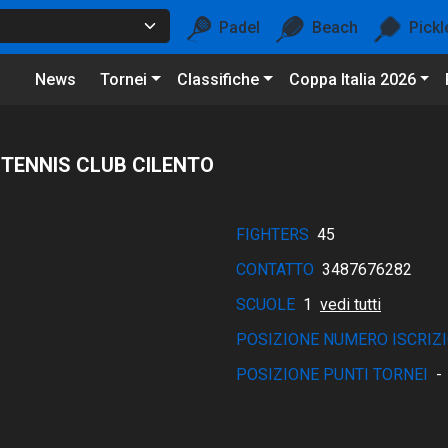
Padel
Beach
Pickl
News
Tornei
Classifiche
Coppa Italia 2026
 TENNIS CLUB CILENTO
FIGHTERS
45
CONTATTO
3487676282
SCUOLE
1
vedi tutti
POSIZIONE NUMERO ISCRIZI
POSIZIONE PUNTI TORNEI
-