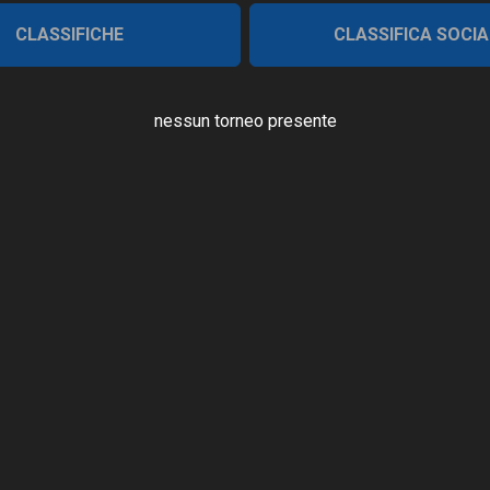
CLASSIFICHE
CLASSIFICA SOCIA
nessun torneo presente