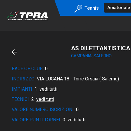
Tennis
AS DILETTANTISTICA
CAMPANIA, SALERNO
RACE OF CLUB
0
INDIRIZZO
VIA LUCANA 18 - Torre Orsaia ( Salerno)
IMPIANTI
1
vedi tutti
TECNICI
2
vedi tutti
VALORE NUMERO ISCRIZIONI
0
VALORE PUNTI TORNEI
0
vedi tutti