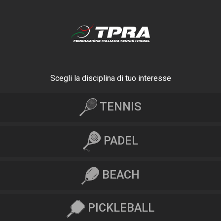
Scegli la disciplina di tuo interesse
TENNIS
PADEL
BEACH
PICKLEBALL