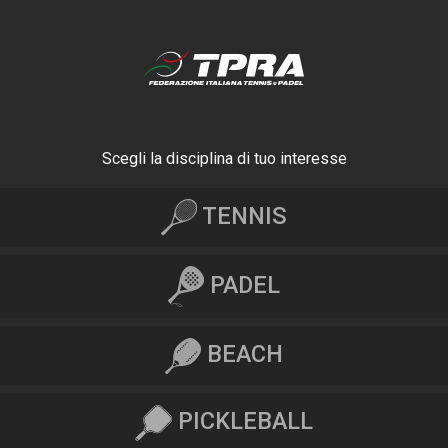
Scegli la disciplina di tuo interesse
TENNIS
PADEL
BEACH
PICKLEBALL