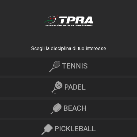
Scegli la disciplina di tuo interesse
TENNIS
PADEL
BEACH
PICKLEBALL