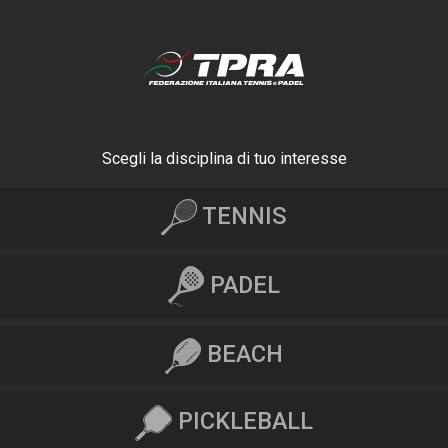
Scegli la disciplina di tuo interesse
TENNIS
PADEL
BEACH
PICKLEBALL