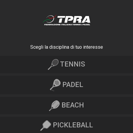
Scegli la disciplina di tuo interesse
TENNIS
PADEL
BEACH
PICKLEBALL