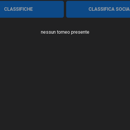
CLASSIFICHE
CLASSIFICA SOCIA
nessun torneo presente