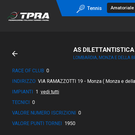
Tennis
AS DILETTANTISTICA
LOMBARDIA, MONZA E DELLA B
RACE OF CLUB
0
INDIRIZZO
VIA RAMAZZOTTI 19 - Monza ( Monza e della
IMPIANTI
1
vedi tutti
TECNICI
0
VALORE NUMERO ISCRIZIONI
0
VALORE PUNTI TORNEI
1950