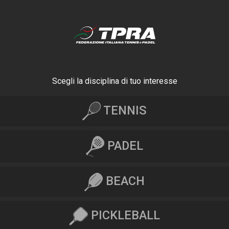
Scegli la disciplina di tuo interesse
TENNIS
PADEL
BEACH
PICKLEBALL