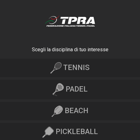
Scegli la disciplina di tuo interesse
TENNIS
PADEL
BEACH
PICKLEBALL