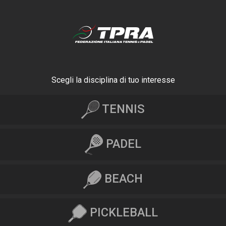
Scegli la disciplina di tuo interesse
TENNIS
PADEL
BEACH
PICKLEBALL