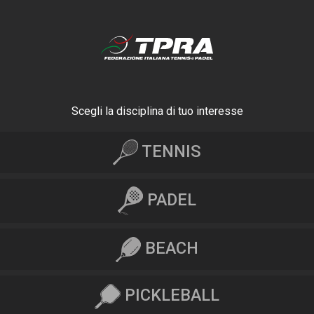
Scegli la disciplina di tuo interesse
TENNIS
PADEL
BEACH
PICKLEBALL