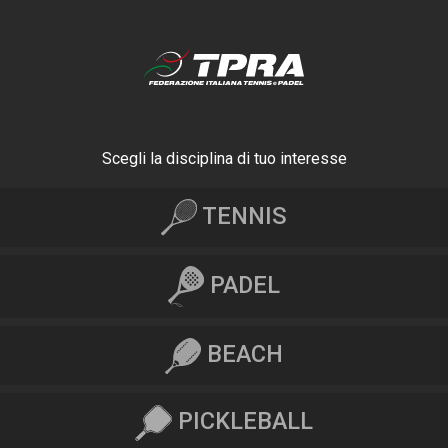
Scegli la disciplina di tuo interesse
TENNIS
PADEL
BEACH
PICKLEBALL