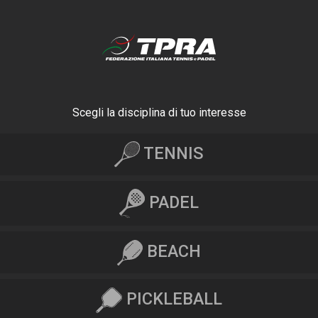
Scegli la disciplina di tuo interesse
TENNIS
PADEL
BEACH
PICKLEBALL