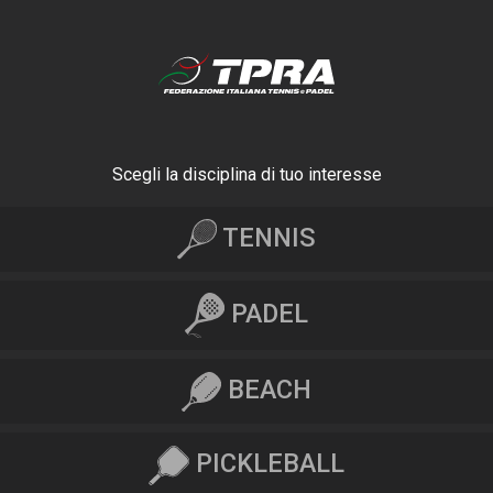
Scegli la disciplina di tuo interesse
TENNIS
PADEL
BEACH
PICKLEBALL